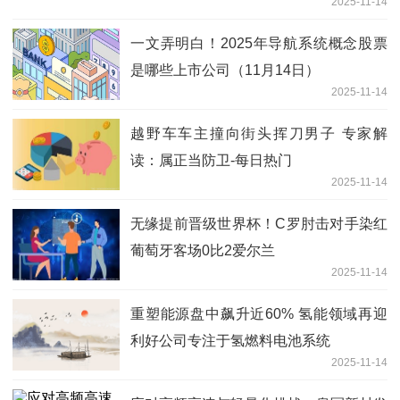
2025-11-14
一文弄明白！2025年导航系统概念股票
是哪些上市公司（11月14日）
2025-11-14
越野车车主撞向街头挥刀男子 专家解
读：属正当防卫-每日热门
2025-11-14
无缘提前晋级世界杯！C罗肘击对手染红
葡萄牙客场0比2爱尔兰
2025-11-14
重塑能源盘中飙升近60% 氢能领域再迎
利好公司专注于氢燃料电池系统
2025-11-14