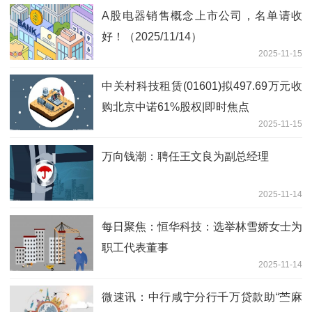
A股电器销售概念上市公司，名单请收
好！（2025/11/14）
2025-11-15
中关村科技租赁(01601)拟497.69万元收
购北京中诺61%股权|即时焦点
2025-11-15
万向钱潮：聘任王文良为副总经理
2025-11-14
每日聚焦：恒华科技：选举林雪娇女士为
职工代表董事
2025-11-14
微速讯：中行咸宁分行千万贷款助“苎麻