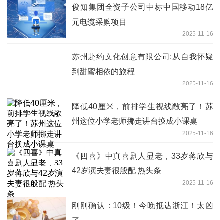
俊知集团全资子公司中标中国移动18亿
元电缆采购项目
2025-11-16
苏州赴约文化创意有限公司:从自我怀疑
到甜蜜相依的旅程
2025-11-16
降低40厘米，前排学生视线敞亮了！苏
州这位小学老师挪走讲台换成小课桌
2025-11-16
《四喜》中真喜剧人显老，33岁蒋欣与
42岁演夫妻很般配 热头条
2025-11-16
刚刚确认：10级！今晚抵达浙江！太凶