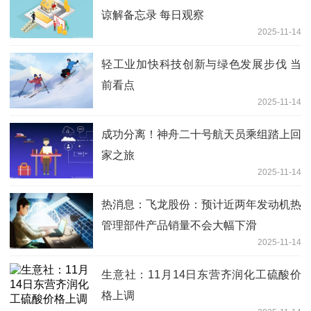
谅解备忘录 每日观察
2025-11-14
轻工业加快科技创新与绿色发展步伐 当
前看点
2025-11-14
成功分离！神舟二十号航天员乘组踏上回
家之旅
2025-11-14
热消息：飞龙股份：预计近两年发动机热
管理部件产品销量不会大幅下滑
2025-11-14
生意社：11月14日东营齐润化工硫酸价
格上调