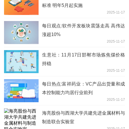
标准 明年5月起实施
2025-11-17
每日观点:软件开发板块震荡走高 高伟达
涨超10%
2025-11-17
生意社：11月17日邯郸市场炼焦煤价格
持稳
2025-11-17
每日热点:富祥药业：VC产品出货量和成
本控制能力均居行业前列
2025-11-17
海亮股份与西湖大学共建先进金属材料与
制造联合实验室
2025-11-17