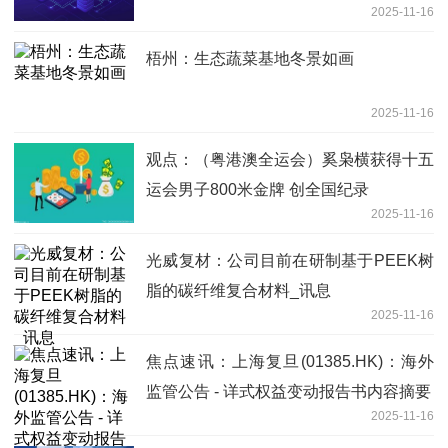
2025-11-16
梧州：生态蔬菜基地冬景如画
2025-11-16
观点：（粤港澳全运会）奚枭横获得十五
运会男子800米金牌 创全国纪录
2025-11-16
光威复材：公司目前在研制基于PEEK树
脂的碳纤维复合材料_讯息
2025-11-16
焦点速讯：上海复旦(01385.HK)：海外
监管公告 - 详式权益变动报告书内容摘要
2025-11-16