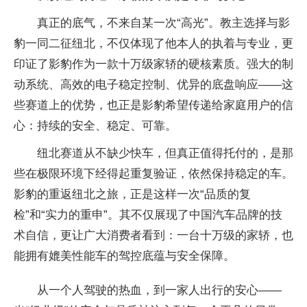
真正的底气，不来自某一次“高光”。教主选择与影
豹一同二征纽北，不仅体现了他本人的执着与专业，更
印证了影豹作为一款十万级家轿的硬核素质。强大的制
动系统、高效的电子稳定控制、优异的底盘响应——这
些赛道上的优势，也正是影豹希望传递给家庭用户的信
心：持续的安全、稳定、可靠。
纽北赛道从不缺少快车，但真正值得托付的，是那
些在极限环境下经得起重复验证，依然保持稳定的车。
影豹的重返纽北之旅，正是这样一次“品质的复
检”和“实力的重申”。其不仅展现了
中国汽车品牌的技
术自信，更让广大消费者看到：一
台十万级的家轿，也
能拥有媲美
性能车的驾控底蕴与安全保障。
从一个人驾驶的热血，到一家人出行的安心——