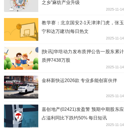
之乡”麻纺产业升级
2025-11-14
教学赛：北京国安2-1天津津门虎，张玉
宁和达万建功|每日热文
2025-11-14
[快讯]华培动力发布质押公告一股东累计
质押7438万股
2025-11-14
金杯新快运2026款 专业多能创富伙伴
2025-11-14
嘉创地产(02421)发盈警 预期中期股东应
占溢利同比下跌约50% 每日短讯
2025-11-14