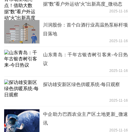
据“数”看户外运动“火”出新高度_微动态
2025-11-16
川润股份：首个白酒行业高温热泵标杆项
目落地
2025-11-16
山东青岛：千年古银杏树引客来-今日热
议
2025-11-16
探访雄安新区绿色供暖系统-每日观察
2025-11-16
中企助力巴西农业主产区土地更新_微速
讯
2025-11-16