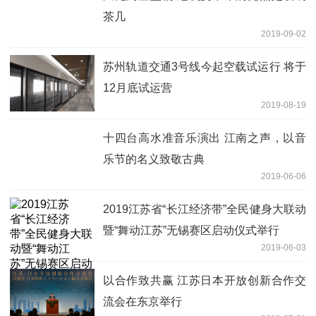
茶几
2019-09-02
苏州轨道交通3号线今起空载试运行 将于
12月底试运营
2019-08-19
十四台高水准音乐演出 江南之声，以音
乐节的名义致敬古典
2019-06-06
2019江苏省“长江经济带”全民健身大联动
暨“舞动江苏”无锡赛区启动仪式举行
2019-06-03
以合作致共赢 江苏日本开放创新合作交
流会在东京举行