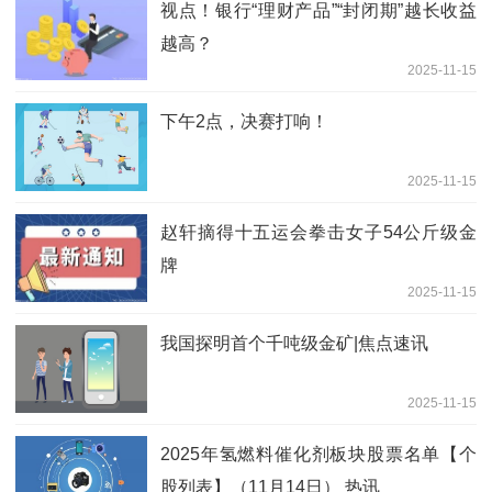
视点！银行“理财产品”“封闭期”越长收益
越高？
2025-11-15
下午2点，决赛打响！
2025-11-15
赵轩摘得十五运会拳击女子54公斤级金
牌
2025-11-15
我国探明首个千吨级金矿|焦点速讯
2025-11-15
2025年氢燃料催化剂板块股票名单【个
股列表】（11月14日） 热讯