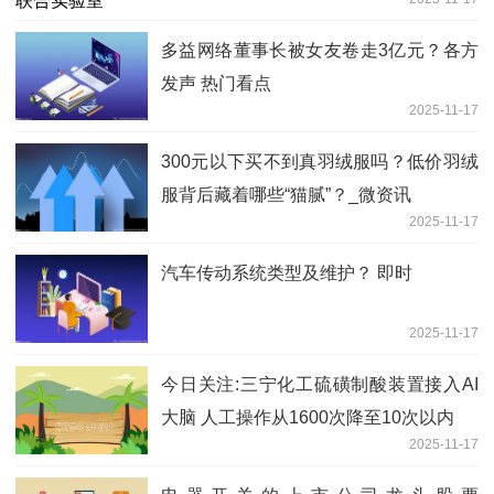
多益网络董事长被女友卷走3亿元？各方
发声 热门看点
2025-11-17
300元以下买不到真羽绒服吗？低价羽绒
服背后藏着哪些“猫腻”？_微资讯
2025-11-17
汽车传动系统类型及维护？ 即时
2025-11-17
今日关注:三宁化工硫磺制酸装置接入AI
大脑 人工操作从1600次降至10次以内
2025-11-17