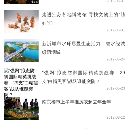
2019-05-31
走进江苏各地博物馆 寻找文物上的“萌
娃”们
2019-05-31
新沂城市水环尽显生态活力：碧水绕城
绿荫满城
2019-05-24
“强网”拟态防御国际精英挑战赛：29
支“白帽黑客”战队谁能突防？
2019-05-23
南京楼市上半年推房或超去年全年
2019-03-12