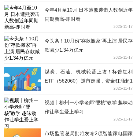
今年4月至10月 日本遭熊袭击人数创近年
同期新高-即时看
2025-11-17
今头条！10月份“存款搬家”再上演 居民存
款减少1.34万亿元
2025-11-17
煤炭、石油、机械轮番上攻！标普红利
ETF（562060）逆市走强，资金狂涌超1
2025-11-17
亿元 微动态
视频丨柳州一小学老师“硬核”教学 趣味动
作让学生爱上学习
2025-11-17
市场监管总局批准发布2项智能家电国家