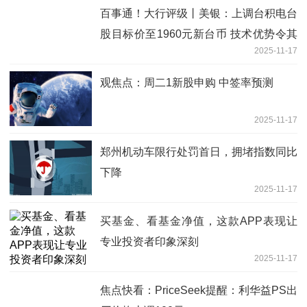
百事通！大行评级丨美银：上调台积电台
股目标价至1960元新台币 技术优势令其
2025-11-17
估值具吸引力
观焦点：周二1新股申购 中签率预测
2025-11-17
郑州机动车限行处罚首日，拥堵指数同比
下降
2025-11-17
买基金、看基金净值，这款APP表现让
专业投资者印象深刻
2025-11-17
焦点快看：PriceSeek提醒：利华益PS出