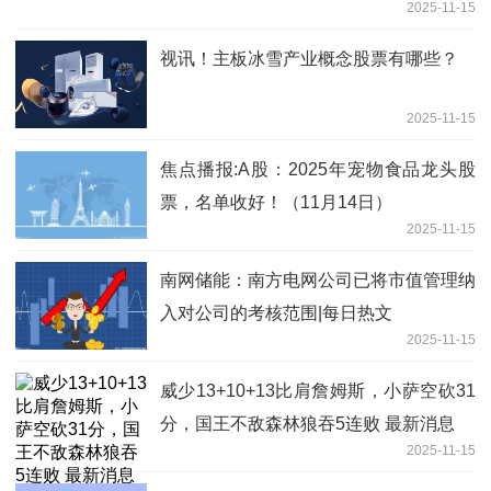
2025-11-15
视讯！主板冰雪产业概念股票有哪些？
2025-11-15
焦点播报:A股：2025年宠物食品龙头股
票，名单收好！（11月14日）
2025-11-15
南网储能：南方电网公司已将市值管理纳
入对公司的考核范围|每日热文
2025-11-15
威少13+10+13比肩詹姆斯，小萨空砍31
分，国王不敌森林狼吞5连败 最新消息
2025-11-15