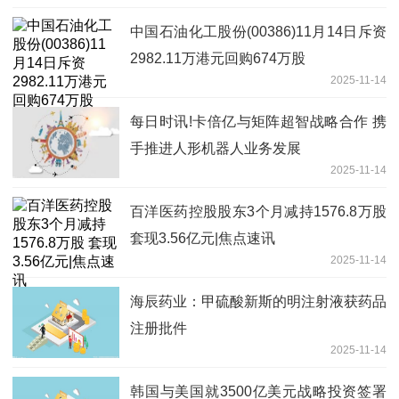
中国石油化工股份(00386)11月14日斥资
2982.11万港元回购674万股
2025-11-14
每日时讯!卡倍亿与矩阵超智战略合作 携
手推进人形机器人业务发展
2025-11-14
百洋医药控股股东3个月减持1576.8万股
套现3.56亿元|焦点速讯
2025-11-14
海辰药业：甲硫酸新斯的明注射液获药品
注册批件
2025-11-14
韩国与美国就3500亿美元战略投资签署