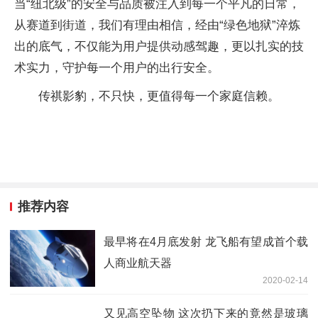
当“纽北级”的安全与品质被注入到每一个
平凡的日常，
从赛道到街道，我们有理由相信，经由“绿色地狱”淬炼
出的底气，不仅能为用户提供动感驾趣，更以扎实的技
术实力，守护每一个用户的出行安全。
传祺影豹，不只快，更值得每一个家庭信赖。
推荐内容
最早将在4月底发射 龙飞船有望成首个载
人商业航天器
2020-02-14
又见高空坠物 这次扔下来的竟然是玻璃