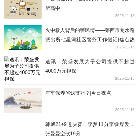
所高中
2025-11-15
火中救人背后的警民情——莱西市龙水路
派出所七星河社区警务工作侧记|焦点热
2025-11-15
讯
速讯：荣盛发展为子公司提供不超过
4000万元担保
2025-11-15
汽车保养省钱技巧？|今日视点
2025-11-15
韩旭21+9进决赛，李梦11分李缘爆发，
张曼曼空砍19分