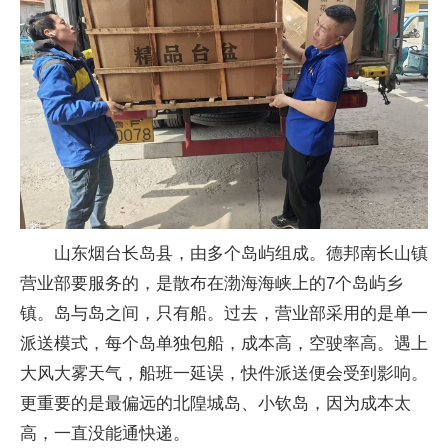
山东烟台长岛县，由多个岛屿组成。德邦南长山镇
营业部要服务的，是散布在渤海海峡上的7个岛屿乡
镇。岛与岛之间，只有船。过去，营业部采用的是单一
派送模式，每个岛单独包船，成本高，空驶率高。遇上
大风大雾天气，船班一延误，快件派送便会受到影响。
更重要的是最偏远的北隍城岛、小钦岛，因为成本太
高，一直没能通快递。