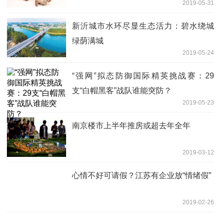
2019-05-31
新沂城市水环尽显生态活力：碧水绕城
绿荫满城
2019-05-24
“强网”拟态防御国际精英挑战赛：29
支“白帽黑客”战队谁能突防？
2019-05-23
南京楼市上半年推房或超去年全年
2019-03-12
心情不好可请假？江苏有企业放“情绪假”
2019-02-26