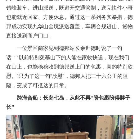
错峰装车、进山派送，既避开交通管制，送完快件小哥
也能就近回家、方便休息。通过这一系列务实举措，德
邦成功实现九华山全境派送覆盖，车辆合规进山、货物
直接送到商户门口。
一位景区商家见到德邦站长余世德时说了一句
话：“以前特别羡慕山下的人能在家收快递，现在我们
在山上，也能稳稳收到德邦送上门的包裹，真的特别欣
慰。”只为了这一句“欣慰”，德邦人把三十六公里的阻
隔，变成了可抵达的日常。
跨海合船：长岛七岛，从此不再“盼包裹盼得脖子
长”