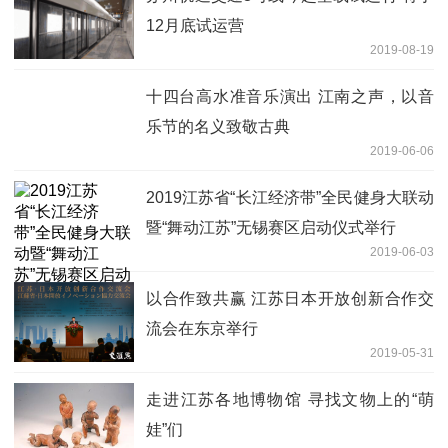
12月底试运营
2019-08-19
十四台高水准音乐演出 江南之声，以音
乐节的名义致敬古典
2019-06-06
2019江苏省“长江经济带”全民健身大联动
暨“舞动江苏”无锡赛区启动仪式举行
2019-06-03
以合作致共赢 江苏日本开放创新合作交
流会在东京举行
2019-05-31
走进江苏各地博物馆 寻找文物上的“萌
娃”们