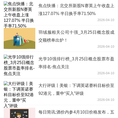
焦点快播：北交所新股N赛英上午收盘上
涨127.07% 半日换手率71.50%
2026-04-10
羽绒服相关公司十强_3月25日概念股成
交额榜单出炉！
2026-04-10
光学10强排行榜_3月25日概念股票市盈
率排名-焦点关注
2026-04-10
大行评级丨美银：下调英诺赛科目标价至
92港元，重申“买入”评级
2026-04-10
每日简讯:酒价内参4月10日价格发布，五