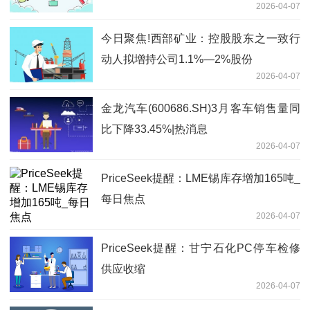
2026-04-07
今日聚焦!西部矿业：控股股东之一致行
动人拟增持公司1.1%—2%股份
2026-04-07
金龙汽车(600686.SH)3月客车销售量同
比下降33.45%|热消息
2026-04-07
PriceSeek提醒：LME锡库存增加165吨_
每日焦点
2026-04-07
PriceSeek提醒：甘宁石化PC停车检修
供应收缩
2026-04-07