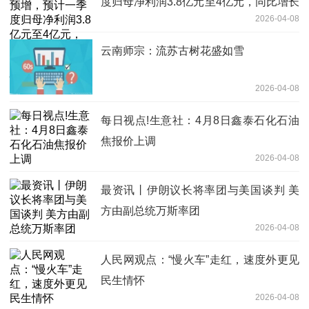
度归母净利润3.8亿元至4亿元，同比增长
2026-04-08
58.09%至66.41%_焦点快看
云南师宗：流苏古树花盛如雪
2026-04-08
每日视点!生意社：4月8日鑫泰石化石油
焦报价上调
2026-04-08
最资讯丨伊朗议长将率团与美国谈判 美
方由副总统万斯率团
2026-04-08
人民网观点：“慢火车”走红，速度外更见
民生情怀
2026-04-08