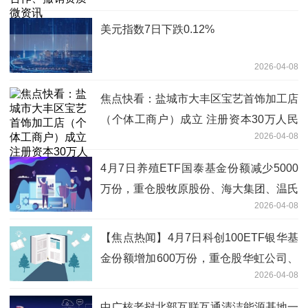
美元指数7日下跌0.12%
2026-04-08
焦点快看：盐城市大丰区宝艺首饰加工店
（个体工商户）成立 注册资本30万人民
2026-04-08
币
4月7日养殖ETF国泰基金份额减少5000
万份，重仓股牧原股份、海大集团、温氏
2026-04-08
股份|微动态
【焦点热闻】4月7日科创100ETF银华基
金份额增加600万份，重仓股华虹公司、
2026-04-08
东芯股份、源杰科技
中广核老挝北部互联互通清洁能源基地一