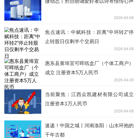
微动态丨邢台朗诵爱好者以诗寄情传心声
2026-04-09
焦点速讯：中赋科技：距离“中环转2”停
止转股日仅剩半个交易日
2026-04-09
惠东县黄埠宜可晖纸盒厂（个体工商户）
成立 注册资本5万人民币
2026-04-09
当前聚焦：江西众凯建材有限公司成立
注册资本1万人民币
2026-04-09
速递！中国之城丨河南洛阳：山水环抱的
千年古都