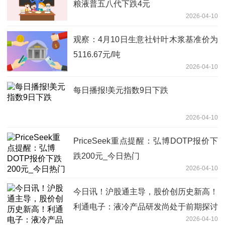
粮液普五八代下跌4元
2026-04-10
观察：4月10日生意社针叶木浆基准价为
5116.67元/吨
2026-04-10
每日播报!美元指数9日下跌
2026-04-10
PriceSeek重点提醒：弘博DOTP报价下
跌200元_今日热门
2026-04-10
今日讯！沪股通主导，股价创历史新高！
利通电子：液冷产品研发尚处于前期探讨
2026-04-10
阶段