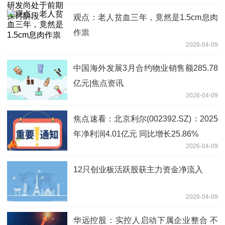
观点：老人贫血三年，竟然是1.5cm息肉
作祟
2026-04-09
中国海外发展3月合约物业销售额285.78
亿元|焦点资讯
2026-04-09
焦点速看：北京利尔(002392.SZ)：2025
年净利润4.01亿元 同比增长25.86%
2026-04-09
12只创业板活跃股获主力资金净流入
2026-04-09
华远控股：实控人启动下属企业整合 不