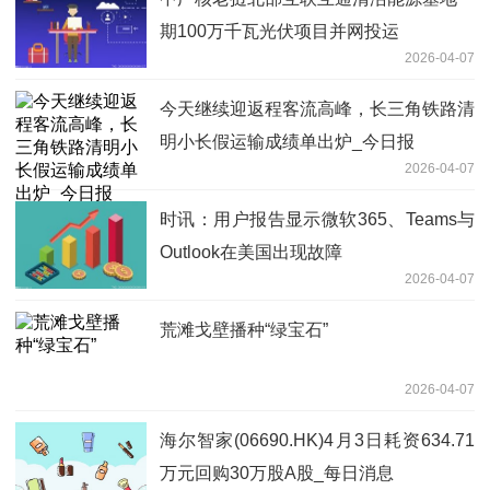
期100万千瓦光伏项目并网投运
2026-04-07
今天继续迎返程客流高峰，长三角铁路清
明小长假运输成绩单出炉_今日报
2026-04-07
时讯：用户报告显示微软365、Teams与
Outlook在美国出现故障
2026-04-07
荒滩戈壁播种“绿宝石”
2026-04-07
海尔智家(06690.HK)4月3日耗资634.71
万元回购30万股A股_每日消息