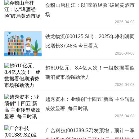
会稽山唐桂江：以“啤酒经验”破局黄酒市
场
2026-04-08
铁龙物流(600125.SH)：2025年净利润同
比增长37.48% 今日看点
2026-04-08
超610亿元、8.4亿人次！一组数据看假
期消费市场强劲活力
2026-04-08
越秀资本：业绩创“十四五”新高 主业转型
成效显著_每日时讯
2026-04-08
广合科技(001389.SZ)发预增，预计一季