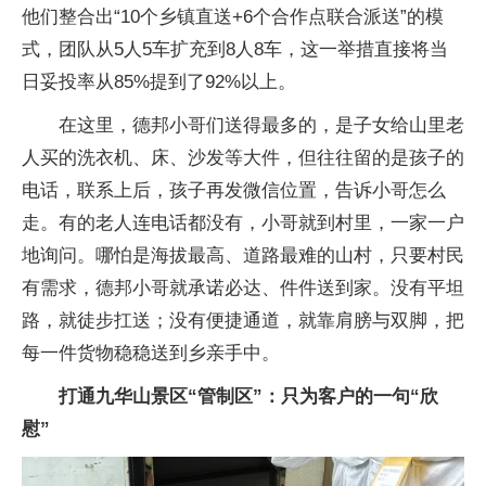
他们整合出“10个乡镇直送+6个合作点联合派送”的模
式，团队从5人5车扩充到8人8车，这一举措直接将当
日妥投率从85%提到了92%以上。
在这里，德邦小哥们送得最多的，是子女给山里老
人买的洗衣机、床、沙发等大件，但往往留的是孩子的
电话，联系上后，孩子再发微信位置，告诉小哥怎么
走。有的老人连电话都没有，小哥就到村里，一家一户
地询问。哪怕是海拔最高、道路最难的山村，只要村民
有需求，德邦小哥就承诺必达、件件送到家。没有平坦
路，就徒步扛送；没有便捷通道，就靠肩膀与双脚，把
每一件货物稳稳送到乡亲手中。
打通九华山景区“管制区”：只为客户的一句“欣
慰”