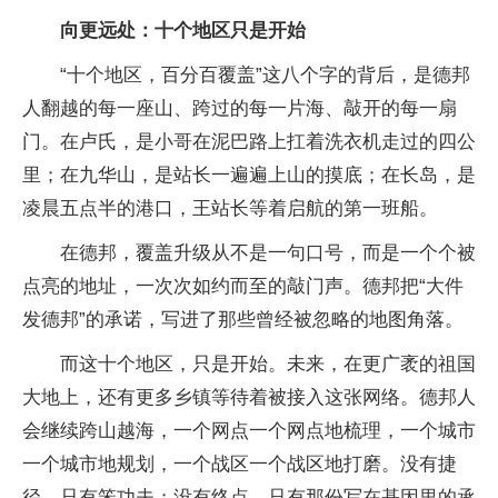
向更远处：十个地区只是开始
“十个地区，百分百覆盖”这八个字的背后，是德邦
人翻越的每一座山、跨过的每一片海、敲开的每一扇
门。在卢氏，是小哥在泥巴路上扛着洗衣机走过的四公
里；在九华山，是站长一遍遍上山的摸底；在长岛，是
凌晨五点半的港口，王站长等着启航的第一班船。
在德邦，覆盖升级从不是一句口号，而是一个个被
点亮的地址，一次次如约而至的敲门声。德邦把“大件
发德邦”的承诺，写进了那些曾经被忽略的地图角落。
而这十个地区，只是开始。未来，在更广袤的祖国
大地上，还有更多乡镇等待着被接入这张网络。德邦人
会继续跨山越海，一个网点一个网点地梳理，一个城市
一个城市地规划，一个战区一个战区地打磨。没有捷
径，只有笨功夫；没有终点，只有那份写在基因里的承