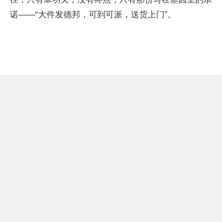
诺——“大件发德邦，可到可派，送货上门”。