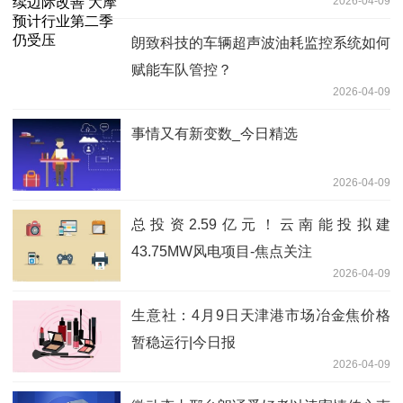
2026-04-09
仍受压
朗致科技的车辆超声波油耗监控系统如何
赋能车队管控？
2026-04-09
事情又有新变数_今日精选
2026-04-09
总投资2.59亿元！云南能投拟建
43.75MW风电项目-焦点关注
2026-04-09
生意社：4月9日天津港市场冶金焦价格
暂稳运行|今日报
2026-04-09