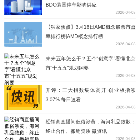
BDO装置停车影响供应
2026-04-08
【独家焦点】3月16日AMD概念股票市盈
率排行榜|AMD概念排行榜
2026-04-08
未来五年怎么干？五个“创意字”看懂北京
市“十五五”规划纲要
2026-04-08
开评：三大指数集体高开 创业板指涨
3.07% 每日速看
2026-04-08
经销商直播间低俗涉黄，海河乳品致歉：
终止合作、撤销资质 微资讯
2026-04-08