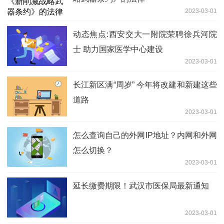
2023-03-01
动态焦点:西安交大一附院荣聘徐兵河院
士 助力国家医学中心建设
2023-03-01
长江新区满“周岁” 今年将改建和新建这些
道路
2023-03-01
怎么查询自己的外网IP地址？内网和外网
怎么切换？
2023-03-01
延长缴费期限！武汉市医保局最新通知
2023-03-01