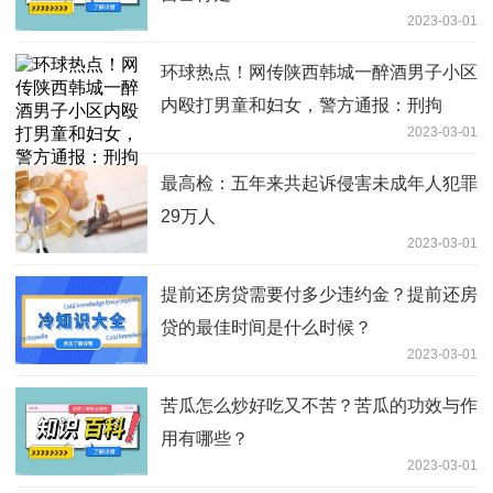
2023-03-01
环球热点！网传陕西韩城一醉酒男子小区
内殴打男童和妇女，警方通报：刑拘
2023-03-01
最高检：五年来共起诉侵害未成年人犯罪
29万人
2023-03-01
提前还房贷需要付多少违约金？提前还房
贷的最佳时间是什么时候？
2023-03-01
苦瓜怎么炒好吃又不苦？苦瓜的功效与作
用有哪些？
2023-03-01