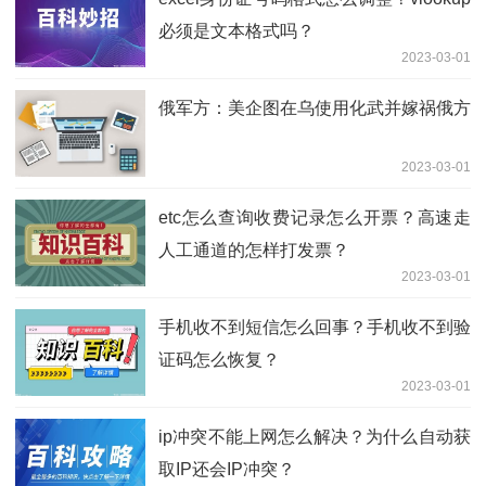
必须是文本格式吗？
2023-03-01
俄军方：美企图在乌使用化武并嫁祸俄方
2023-03-01
etc怎么查询收费记录怎么开票？高速走
人工通道的怎样打发票？
2023-03-01
手机收不到短信怎么回事？手机收不到验
证码怎么恢复？
2023-03-01
ip冲突不能上网怎么解决？为什么自动获
取IP还会IP冲突？