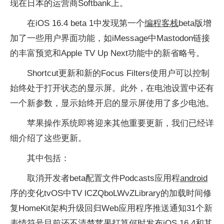
现在日本的运营商Softbank上。
在iOS 16.4 beta 1中发现第一个
编程客栈
beta版增
加了一些用户界面功能，如iMessage中Mastodon链接
的丰富预览和Apple TV Up Next功能中的新省略号。
Shortcut更新和新的Focus Filters使用户可以控制
始终处于打开状态的显示屏。此外，在电池设置中还有
一个新参数，显示始终开启的显示屏使用了多少电池。
苹果操作系统即将迎来其他重要更新，我们已经详
细介绍了这些更新。
其中包括：
取消开发者beta配置文件Podcasts应用程
android
序的变化tvOS中TV lCZQboLWvZLibrary的加载时间修
复HomeKit架构升级回归Web应用程序推送通知31个新
表情符号目前还不清楚苹果打算何时发布iOS 16.4和其