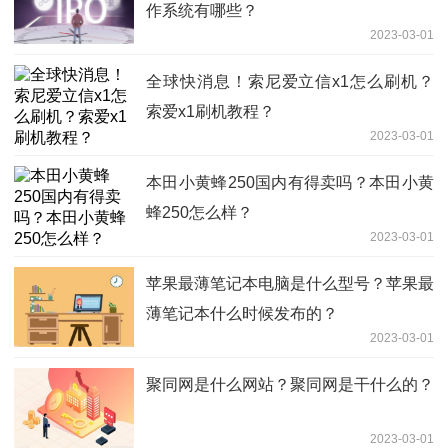
作系统有哪些？
2023-03-01
全球快消息！索尼爱立信x1怎么刷机？
索爱x1刷机教程？
2023-03-01
本田小黄蜂250国内有得卖吗？本田小黄
蜂250怎么样？
2023-03-01
苹果最薄笔记本电脑是什么型号？苹果最
薄笔记本什么时候发布的？
2023-03-01
聚同网是什么网站？聚同网是干什么的？
2023-03-01