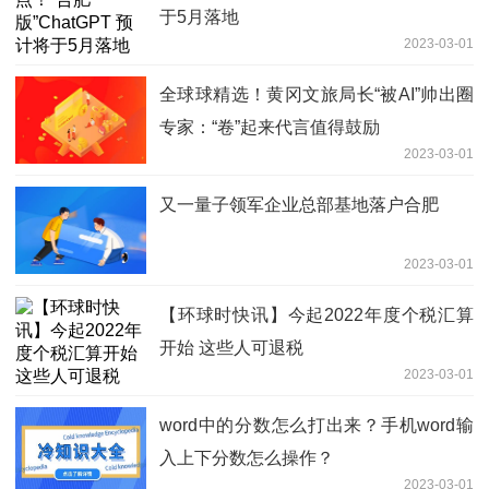
于5月落地
2023-03-01
全球球精选！黄冈文旅局长“被AI”帅出圈
专家：“卷”起来代言值得鼓励
2023-03-01
又一量子领军企业总部基地落户合肥
2023-03-01
【环球时快讯】今起2022年度个税汇算
开始 这些人可退税
2023-03-01
word中的分数怎么打出来？手机word输
入上下分数怎么操作？
2023-03-01