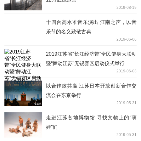
2019-08-19
十四台高水准音乐演出 江南之声，以音
乐节的名义致敬古典
2019-06-06
2019江苏省“长江经济带”全民健身大联动
暨“舞动江苏”无锡赛区启动仪式举行
2019-06-03
以合作致共赢 江苏日本开放创新合作交
流会在东京举行
2019-05-31
走进江苏各地博物馆 寻找文物上的“萌
娃”们
2019-05-31