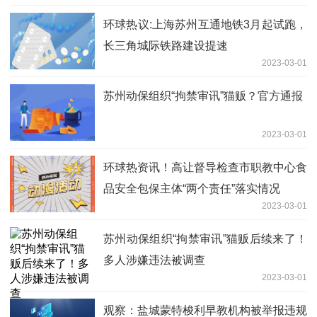
环球热议:上海苏州互通地铁3月起试跑，
长三角城际铁路建设提速
2023-03-01
苏州动保组织“拘禁审讯”猫贩？官方通报
2023-03-01
环球热资讯！高让督导检查市职教中心食
品安全包保主体“两个责任”落实情况
2023-03-01
苏州动保组织“拘禁审讯”猫贩后续来了！
多人涉嫌违法被调查
2023-03-01
观察：盐城蒙特梭利早教机构被举报违规