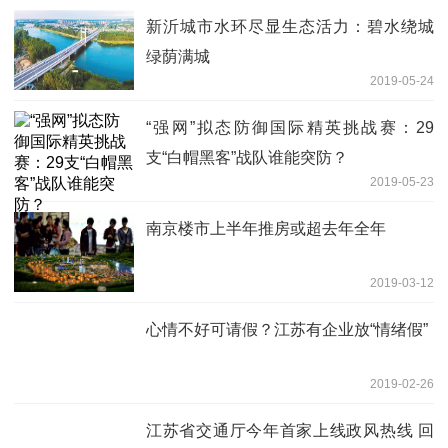
新沂城市水环尽显生态活力：碧水绕城
绿荫满城
2019-05-24
“强网”拟态防御国际精英挑战赛：29
支“白帽黑客”战队谁能突防？
2019-05-23
南京楼市上半年推房或超去年全年
2019-03-12
心情不好可请假？江苏有企业放“情绪假”
2019-02-26
江苏省交通厅今年首家上线政风热线 回