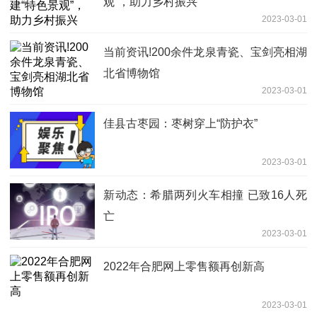
观”，助力乡村振兴
2023-03-01
当前资讯!200余件龙泉青瓷、宝剑亮相湖
北省博物馆
2023-03-01
佳县古枣园：枣树穿上“防护衣”
2023-03-01
新动态：希腊两列火车相撞 已致16人死
亡
2023-03-01
2022年合肥网上零售额再创新高
2023-03-01