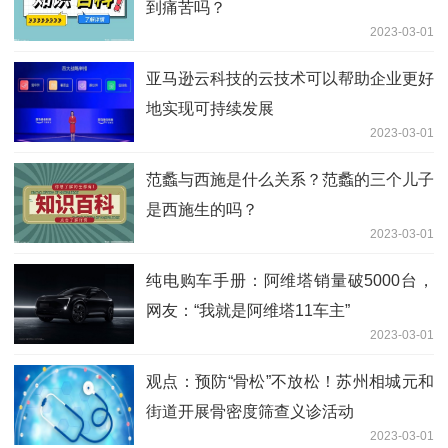
到痛苦吗？
2023-03-01
亚马逊云科技的云技术可以帮助企业更好
地实现可持续发展
2023-03-01
范蠡与西施是什么关系？范蠡的三个儿子
是西施生的吗？
2023-03-01
纯电购车手册：阿维塔销量破5000台，
网友：“我就是阿维塔11车主”
2023-03-01
观点：预防“骨松”不放松！苏州相城元和
街道开展骨密度筛查义诊活动
2023-03-01