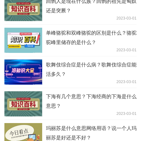
回鹘人是现在什么族？回鹘的祖先是匈奴
还是突厥？
2023-03-01
单峰骆驼和双峰骆驼的区别是什么？骆驼
驼峰里储存的是什么？
2023-03-01
歌舞伎综合症是什么病？歌舞伎综合症能
活多久？
2023-03-01
下海有几个意思？下海经商的下海是什么
意思？
2023-03-01
玛丽苏是什么意思网络用语？说一个人玛
丽苏是好还是不好？