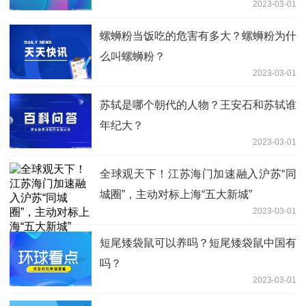
2023-03-01
螺蛳粉当饭吃的危害有多大？螺蛳粉为什
么叫螺蛳粉？
2023-03-01
苏轼是哪个朝代的人物？王安石和苏轼谁
年纪大？
2023-03-01
全球观天下！江苏海门加速融入沪苏“同
城圈”，主动对标上海“五大新城”
2023-03-01
短尾矮袋鼠可以养吗？短尾矮袋鼠中国有
吗？
2023-03-01