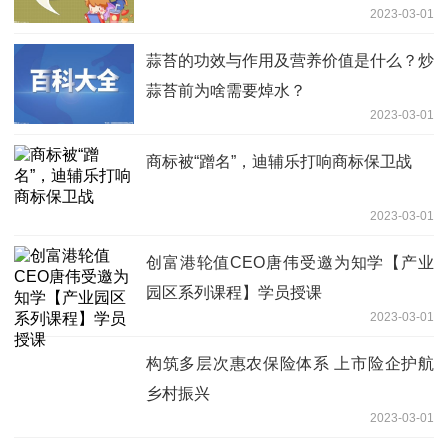
2023-03-01
蒜苔的功效与作用及营养价值是什么？炒
蒜苔前为啥需要焯水？
2023-03-01
商标被“蹭名”，迪辅乐打响商标保卫战
2023-03-01
创富港轮值CEO唐伟受邀为知学【产业
园区系列课程】学员授课
2023-03-01
构筑多层次惠农保险体系 上市险企护航
乡村振兴
2023-03-01