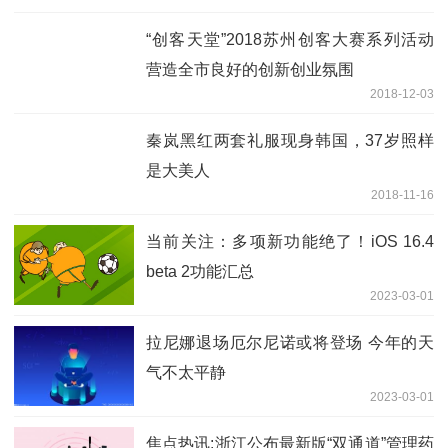
“创客天堂”2018苏州创客大赛系列活动
营造全市良好的创新创业氛围
2018-12-03
秦岚黑红两套礼服现身韩国，37岁照样
是大美人
2018-11-16
当前关注：多项新功能绝了！iOS 16.4
beta 2功能汇总
2023-03-01
拉尼娜退场厄尔尼诺或将登场 今年的天
气不太平静
2023-03-01
焦点热讯:浙江公布最新版“双通道”管理药