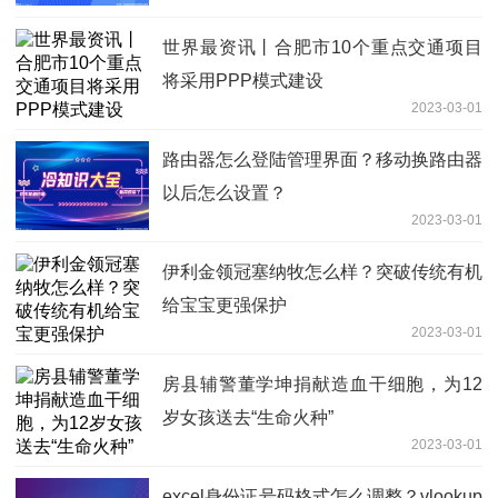
世界最资讯丨合肥市10个重点交通项目
将采用PPP模式建设
2023-03-01
路由器怎么登陆管理界面？移动换路由器
以后怎么设置？
2023-03-01
伊利金领冠塞纳牧怎么样？突破传统有机
给宝宝更强保护
2023-03-01
房县辅警董学坤捐献造血干细胞，为12
岁女孩送去“生命火种”
2023-03-01
excel身份证号码格式怎么调整？vlookup