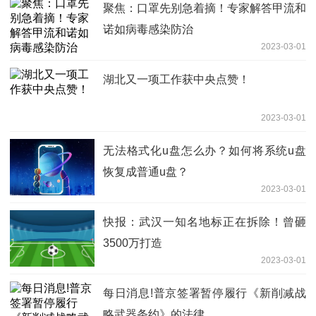
聚焦：口罩先别急着摘！专家解答甲流和
诺如病毒感染防治
2023-03-01
湖北又一项工作获中央点赞！
2023-03-01
无法格式化u盘怎么办？如何将系统u盘
恢复成普通u盘？
2023-03-01
快报：武汉一知名地标正在拆除！曾砸
3500万打造
2023-03-01
每日消息!普京签署暂停履行《新削减战
略武器条约》的法律