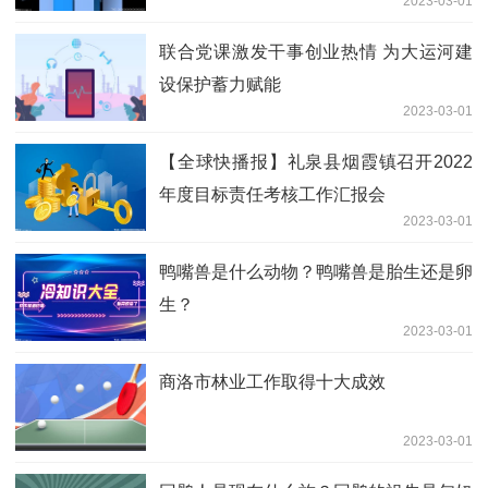
2023-03-01
联合党课激发干事创业热情 为大运河建
设保护蓄力赋能
2023-03-01
【全球快播报】礼泉县烟霞镇召开2022
年度目标责任考核工作汇报会
2023-03-01
鸭嘴兽是什么动物？鸭嘴兽是胎生还是卵
生？
2023-03-01
商洛市林业工作取得十大成效
2023-03-01