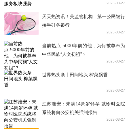
2023-03-27
天天热资讯！美监管机构：第一公民银行
接手硅谷银行
2023-03-27
当前热点-5000年前的他，为何被尊奉为
中华民族“人文初祖”？
2023-03-27
世界热头条丨田间地头 榨菜飘香
2023-03-27
江苏淮安：未满14周岁怀孕 就诊时医院
系统将向公安机关强制报告
2023-03-27