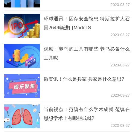
2023-03-27
环球通讯！因存安全隐患 特斯拉扩大召
回2649辆进口Model S
2023-03-27
观察：养鸟的工具有哪些 养鸟必备什么
工具呢
2023-03-27
微资讯！什么是兵家 兵家是什么意思?
2023-03-27
当前视点！范缜有什么学术成就 范缜在
思想学术上有哪些成就?
2023-03-27