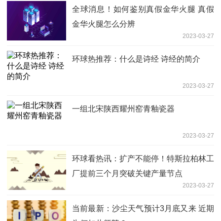
全球消息！如何鉴别真假金华火腿 真假
金华火腿怎么分辨
2023-03-27
环球热推荐：什么是诗经 诗经的简介
2023-03-27
一组北宋陕西耀州窑青釉瓷器
2023-03-27
环球看热讯：扩产不能停！特斯拉柏林工
厂提前三个月突破关键产量节点
2023-03-27
当前最新：沙尘天气预计3月底又来 近期