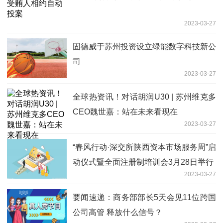
2023-03-27
固德威于苏州投资设立绿能数字科技新公
司
2023-03-27
全球热资讯！对话胡润U30 | 苏州维克多
CEO魏世嘉：站在未来看现在
2023-03-27
“春风行动·深交所陕西资本市场服务周”启
动仪式暨全面注册制培训会3月28日举行
2023-03-27
要闻速递：商务部部长5天会见11位跨国
公司高管 释放什么信号？