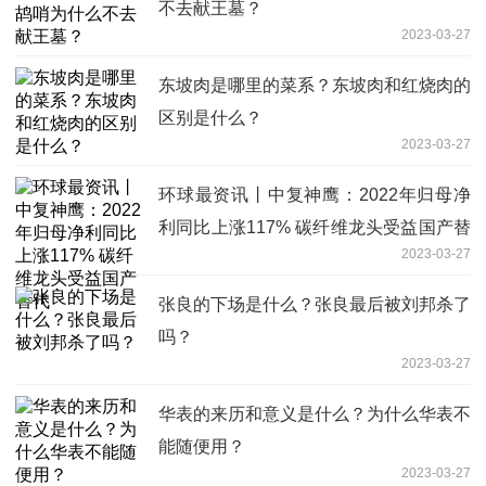
不去献王墓？
2023-03-27
东坡肉是哪里的菜系？东坡肉和红烧肉的
区别是什么？
2023-03-27
环球最资讯丨中复神鹰：2022年归母净
利同比上涨117% 碳纤维龙头受益国产替
2023-03-27
代
张良的下场是什么？张良最后被刘邦杀了
吗？
2023-03-27
华表的来历和意义是什么？为什么华表不
能随便用？
2023-03-27