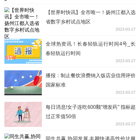
【世界时快讯】全市唯一！扬州江都入选
省数字乡村试点地区
2023-03-27
全球热资讯！长春轻轨运行时间4号_长
春轻轨运行时间
2023-03-27
播报：制止餐饮浪费纳入饭店业信用评价
国家标准
2023-03-27
每日消息!女子连吃600颗“增发药” 指标超
过正常值50倍
2023-03-27
同生共赢,协同发展,丰网快递高性价比服