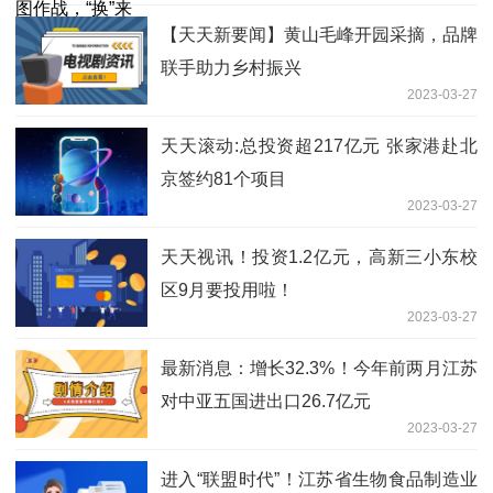
【天天新要闻】黄山毛峰开园采摘，品牌
联手助力乡村振兴
2023-03-27
天天滚动:总投资超217亿元 张家港赴北
京签约81个项目
2023-03-27
天天视讯！投资1.2亿元，高新三小东校
区9月要投用啦！
2023-03-27
最新消息：增长32.3%！今年前两月江苏
对中亚五国进出口26.7亿元
2023-03-27
进入“联盟时代”！江苏省生物食品制造业