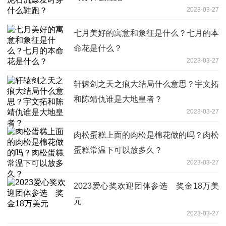
2023-03-27
七月美好的寓意和象征是什么？七月的本
命花是什么？
2023-03-27
轩辕剑之天之痕大结局什么意思？宇文拓
和陈靖仇谁是大地皇者？
2023-03-27
肉松蛋糕上面的肉松是棉花做的吗？肉松
蛋糕常温下可以放多久？
2023-03-27
2023爱心奖欢迎团体参选 奖金18万美
元
2023-03-27