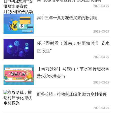
2023-03-27
高中三年十几万花钱买来的教训啊
2023-03-27
环球即时看！淮南：好雨知时节 节水
正“发生”
2023-03-27
【当前独家】马鞍山：节水宣传进校园
爱水护水共参与
2023-03-27
府谷哈镇：推动村庄绿化 助力乡村振兴
2023-03-27