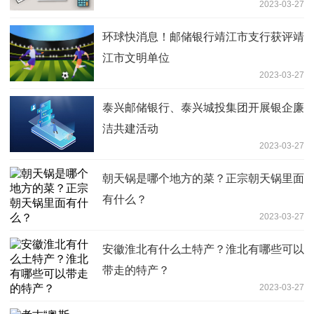
2023-03-27
环球快消息！邮储银行靖江市支行获评靖
江市文明单位
2023-03-27
泰兴邮储银行、泰兴城投集团开展银企廉
洁共建活动
2023-03-27
朝天锅是哪个地方的菜？正宗朝天锅里面
有什么？
2023-03-27
安徽淮北有什么土特产？淮北有哪些可以
带走的特产？
2023-03-27