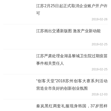
江苏2月25日起正式取消企业账户开户许
可
2019-02-26
江苏画出交通新版图 激发产业新动能
2019-02-25
江苏严肃处理金湖县黎城卫生院过期疫苗
事件相关责任人
2019-02-25
“创客天堂”2018苏州创客大赛系列活动
营造全市良好的创新创业氛围
2018-12-03
秦岚黑红两套礼服现身韩国，37岁照样