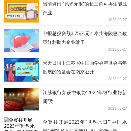
当前资讯!“风光无限”的长三角可再生能源
产业
2023-03-27
申报总投资额3.75亿元！泰州海陵惠企政
策红利助力企业敢干
2023-03-27
天天日报丨江苏省中国画学会年度会与年
度展的预备会在南京召开
2023-03-27
江苏银行荣获中银协“2022年银行业好新
闻”奖
2023-03-27
金寨县开展2023年“世界水日”“中国水
周”“安徽省水法宣传月”系列宣传活动