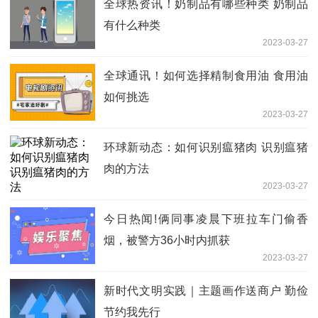
全球热资讯！奶制品有哪些种类 奶制品
有什么种类
2023-03-27
全球通讯！如何选择精制食用油 食用油
如何挑选
2023-03-27
环球新动态：如何识别瘟猪肉 识别瘟猪
肉的方法
2023-03-27
今日热闻!俩同事凌晨下班拉车门偷香
烟，被警方36小时内抓获
2023-03-27
新时代文明实践｜主题画作送商户 勤俭
节约我先行