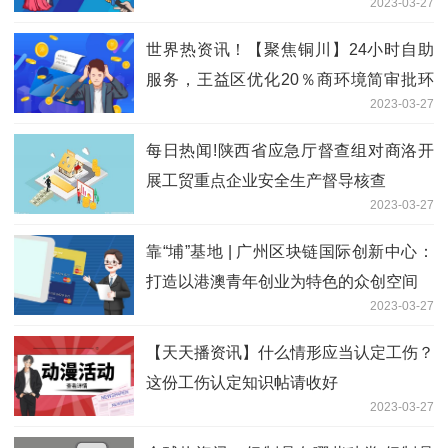
2023-03-27
世界热资讯！【聚焦铜川】24小时自助
服务，王益区优化20％商环境简审批环
2023-03-27
节
每日热闻!陕西省应急厅督查组对商洛开
展工贸重点企业安全生产督导核查
2023-03-27
靠“埔”基地 |​ 广州区块链国际创新中心：
打造以港澳青年创业为特色的众创空间
2023-03-27
【天天播资讯】什么情形应当认定工伤？
这份工伤认定知识帖请收好
2023-03-27