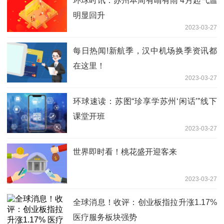
环球时讯：苏州本周有晴有雨 4月起气温
明显回升
2023-03-27
每日热闻!新航季，汉中机场换季资讯都
在这里！
2023-03-27
环球速读：苏图“珍享学苏州‘闲话’”线下
课堂开班
2023-03-27
世界即时看！桃花盛开迎客来
2023-03-27
全球消息！收评：创业板指拉升涨1.17%
医疗服务板块强势