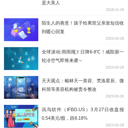
是大美人
2018-11-16
陌生人的善意！孩子给离世父亲发短信收
到暖心回复
2023-03-28
全球滚动:雨雨雨҈！日降6-8℃！咸阳新一
轮冷空气即将来袭～
2023-03-28
天天观点：榆林天一美容、梵洛星辰、微
科简等美容机构被责令整改
2023-03-28
讯鸟软件（IFBD.US）3月27日收盘报
0.54美元/股，跌8.18%
2023-03-28