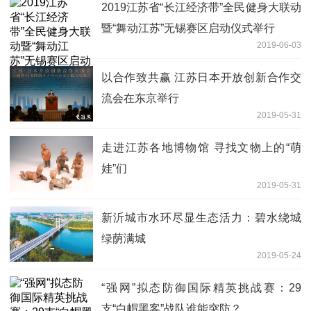
2019江苏省“长江经济带”全民健身大联动
暨“舞动江苏”无锡赛区启动仪式举行
2019-06-03
以合作致共赢 江苏日本开放创新合作交
流会在东京举行
2019-05-31
走进江苏各地博物馆 寻找文物上的“萌
娃”们
2019-05-31
新沂城市水环尽显生态活力：碧水绕城
绿荫满城
2019-05-24
“强网”拟态防御国际精英挑战赛：29
支“白帽黑客”战队谁能突防？