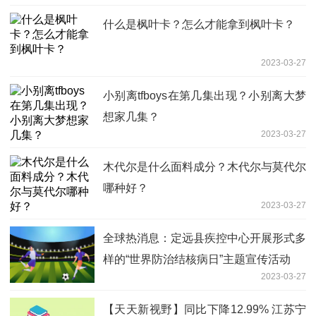
什么是枫叶卡？怎么才能拿到枫叶卡？
2023-03-27
小别离tfboys在第几集出现？小别离大梦
想家几集？
2023-03-27
木代尔是什么面料成分？木代尔与莫代尔
哪种好？
2023-03-27
全球热消息：定远县疾控中心开展形式多
样的“世界防治结核病日”主题宣传活动
2023-03-27
【天天新视野】同比下降12.99% 江苏宁