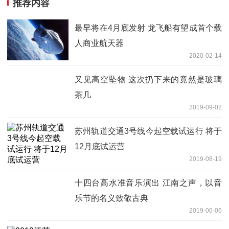
推荐内容
最早将在4月底发射 龙飞船有望成首个载
人商业航天器
2020-02-14
又见高空坠物 这次扔下来的竟然是玻璃
茶几
2019-09-02
苏州轨道交通3号线今起空载试运行 将于
12月底试运营
2019-08-19
十四台高水准音乐演出 江南之声，以音
乐节的名义致敬古典
2019-06-06