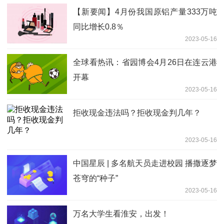
【新要闻】4月份我国原铝产量333万吨
同比增长0.8％
2023-05-16
全球看热讯：省园博会4月26日在连云港
开幕
2023-05-16
拒收现金违法吗？拒收现金判几年？
2023-05-16
中国星辰 | 多名航天员走进校园 播撒逐梦
苍穹的“种子”
2023-05-16
万名大学生看淮安，出发！