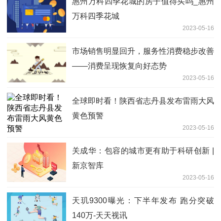
惠州万科四季花城的房子值得买吗_惠州
万科四季花城
2023-05-16
市场销售明显回升，服务性消费稳步改善
——消费呈现恢复向好态势
2023-05-16
全球即时看！陕西省志丹县发布雷雨大风
黄色预警
2023-05-16
关成华：包容的城市更有助于科研创新 |
新京智库
2023-05-16
天玑9300曝光：下半年发布 跑分突破
140万-天天视讯