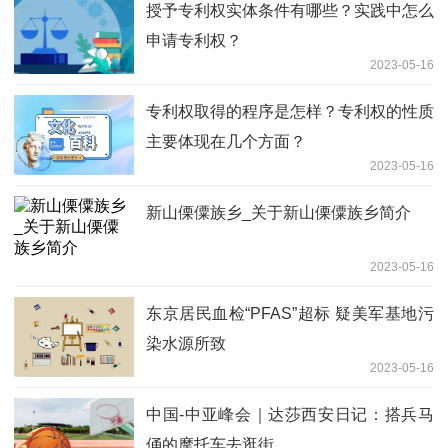
授予专利权实体条件有哪些？实践中怎么
申请专利权？
2023-05-16
专利权取得的程序是怎样？专利权的性质
主要体现在几个方面？
2023-05-16
新山傈僳族乡_关于新山傈僳族乡简介
2023-05-16
东京居民血检“PFAS”超标 疑美军基地污
染水源所致
2023-05-16
中国-中亚峰会｜达莎西安日记：搭兵马
俑的摩托车去逛街