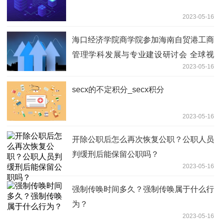
2023-05-16
海口经济学院商学院参加海南自贸港工商
管理学科发展与专业建设研讨会 全球视
2023-05-16
讯
secx的不定积分_secx积分
2023-05-16
开除公职后怎么再次恢复公职？公职人员
判缓刑后能保留公职吗？
2023-05-16
强制传唤时间多久？强制传唤属于什么行
为？
2023-05-16