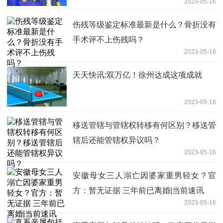
2023-05-16
伤残等级鉴定标准最新是什么？骨折没有
手术评不上伤残吗？
2023-05-16
天天快讯:双万亿！徐州达成这项成就
2023-05-16
移送管辖与管辖权转移有何区别？移送管
辖后还能管辖权异议吗？
2023-05-16
安徽母女三人溺亡因婆家重男轻女？官
方：暂无证据 三年前已离婚|当前速讯
2023-05-16