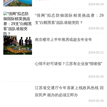
2019-05-24
“强网”拟态防御国际精英挑战赛：29
支“白帽黑客”战队谁能突防？
2019-05-23
南京楼市上半年推房或超去年全年
2019-03-12
心情不好可请假？江苏有企业放“情绪假”
2019-02-26
江苏省交通厅今年首家上线政风热线 回
应民声 能办的必须立即办
2019-02-26