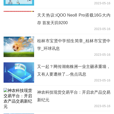
2023-05-16
天天热议:iQOO Neo8 Pro搭载16G大内
存 首发天玑9200
2023-05-16
桂林市宝贤中学招生简章_桂林市宝贤中
学_环球讯息
2023-05-16
又一起？网传湖南株洲一业主砸承重墙，
又有人要遭殃了...-焦点讯息
2023-05-16
神农科技现货交易平台：开启农产品交易
新纪元
2023-05-16