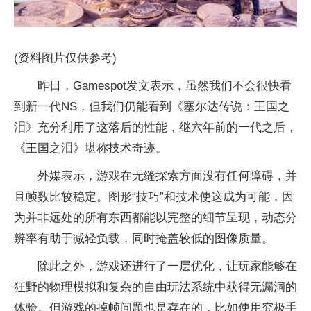
(资料图片仅供参考)
昨日，Gamespot发文表示，虽然我们不会很快看
到新一代NS，但我们仍能看到《塞尔达传说：王国之
泪》充分利用了这落后的性能，继六年前的一代之后，
《王国之泪》堪称技术奇迹。
外媒表示，游戏在无缝探索方面没有任何障碍，并
且帧数比较稳定。图形“技巧”和技术使这成为可能，因
为并非远处的所有东西都能以完整的细节呈现，动态分
辨率有助于减轻负载，同时掩盖较低的图像质量。
除此之外，游戏还进行了一层优化，让玩家能够在
狂野的物理模拟和复杂的自由玩法系统中获得无漏洞的
体验。但游戏的掉帧问题也是存在的，比如使用究极手