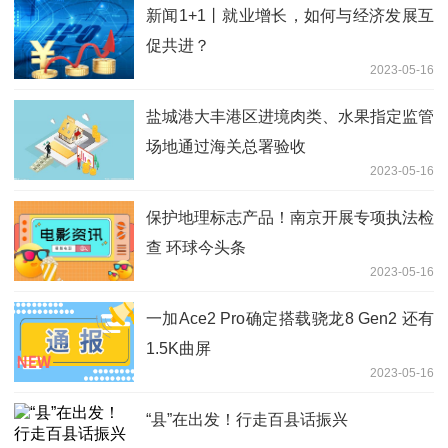
新闻1+1丨就业增长，如何与经济发展互
促共进？
2023-05-16
盐城港大丰港区进境肉类、水果指定监管
场地通过海关总署验收
2023-05-16
保护地理标志产品！南京开展专项执法检
查 环球今头条
2023-05-16
一加Ace2 Pro确定搭载骁龙8 Gen2 还有
1.5K曲屏
2023-05-16
“县”在出发！行走百县话振兴