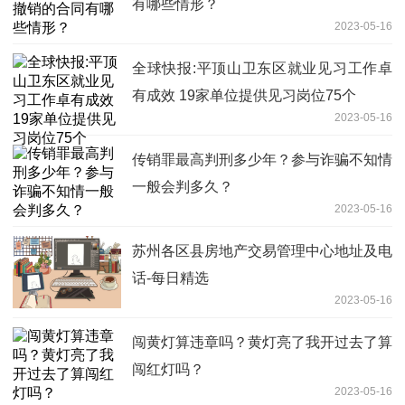
有哪些情形？
2023-05-16
全球快报:平顶山卫东区就业见习工作卓
有成效 19家单位提供见习岗位75个
2023-05-16
传销罪最高判刑多少年？参与诈骗不知情
一般会判多久？
2023-05-16
苏州各区县房地产交易管理中心地址及电
话-每日精选
2023-05-16
闯黄灯算违章吗？黄灯亮了我开过去了算
闯红灯吗？
2023-05-16