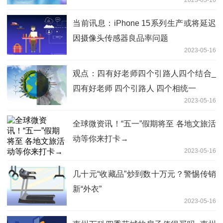
2023-05-16
当前讯息：iPhone 15系列生产或将延迟
因摄像头传感器良品率问题
2023-05-16
观点：四有好老师四个引路人四个结合_
四有好老师 四个引路人 四个相统一
2023-05-16
全球微资讯！“五一”假期将至 各地文旅活
动等你来打卡→
2023-05-16
几十元“收藏品”炒到数十万元？警惕传销
新“外衣”
2023-05-16