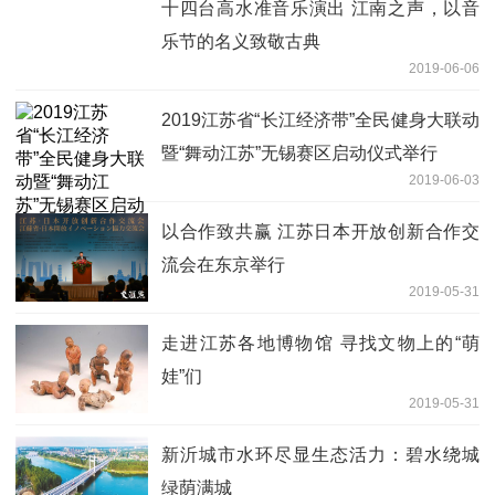
十四台高水准音乐演出 江南之声，以音
乐节的名义致敬古典
2019-06-06
2019江苏省“长江经济带”全民健身大联动
暨“舞动江苏”无锡赛区启动仪式举行
2019-06-03
以合作致共赢 江苏日本开放创新合作交
流会在东京举行
2019-05-31
走进江苏各地博物馆 寻找文物上的“萌
娃”们
2019-05-31
新沂城市水环尽显生态活力：碧水绕城
绿荫满城