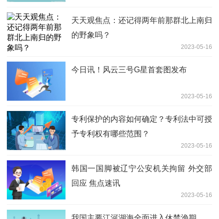
天天观焦点：还记得两年前那群北上南归
的野象吗？
2023-05-16
今日讯！风云三号G星首套图发布
2023-05-16
专利保护的内容如何确定？专利法中可授
予专利权有哪些范围？
2023-05-16
韩国一国脚被辽宁公安机关拘留 外交部
回应 焦点速讯
2023-05-16
我国主要江河湖海全面进入休禁渔期