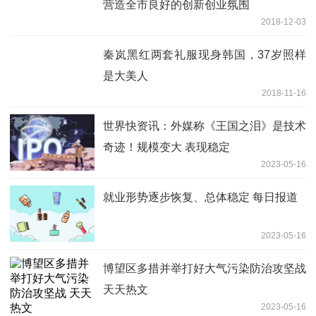
营造全市良好的创新创业氛围
2018-12-03
秦岚黑红两套礼服现身韩国，37岁照样
是大美人
2018-11-16
世界快资讯：外媒称《王国之泪》是技术
奇迹！规模变大 表现稳定
2023-05-16
就业形势逐步恢复、总体稳定 每日报道
2023-05-16
博望区多措并举打好大气污染防治攻坚战
天天热文
2023-05-16