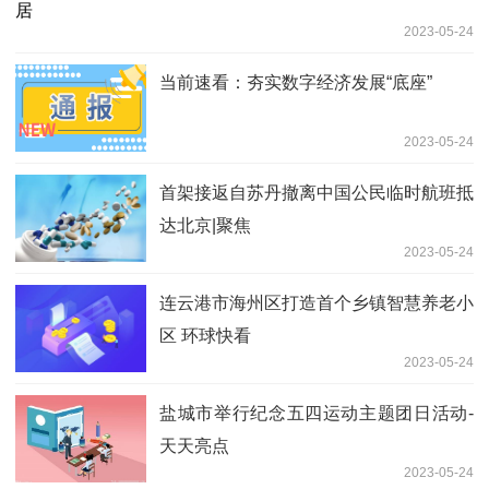
2023-05-24
当前速看：夯实数字经济发展“底座”
2023-05-24
首架接返自苏丹撤离中国公民临时航班抵
达北京|聚焦
2023-05-24
连云港市海州区打造首个乡镇智慧养老小
区 环球快看
2023-05-24
盐城市举行纪念五四运动主题团日活动-
天天亮点
2023-05-24