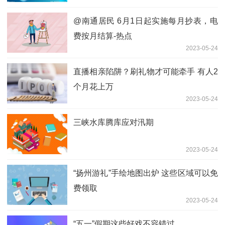
@南通居民 6月1日起实施每月抄表，电
费按月结算-热点
2023-05-24
直播相亲陷阱？刷礼物才可能牵手 有人2
个月花上万
2023-05-24
三峡水库腾库应对汛期
2023-05-24
“扬州游礼”手绘地图出炉 这些区域可以免
费领取
2023-05-24
“五一”假期这些好戏不容错过