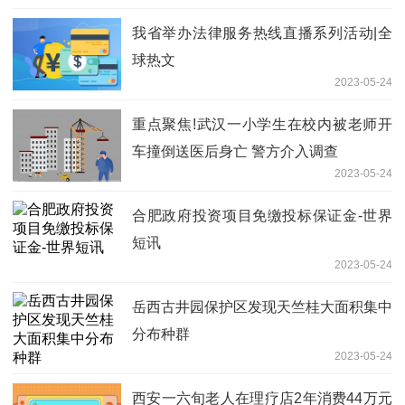
我省举办法律服务热线直播系列活动|全
球热文
2023-05-24
重点聚焦!武汉一小学生在校内被老师开
车撞倒送医后身亡 警方介入调查
2023-05-24
合肥政府投资项目免缴投标保证金-世界
短讯
2023-05-24
岳西古井园保护区发现天竺桂大面积集中
分布种群
2023-05-24
西安一六旬老人在理疗店2年消费44万元