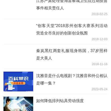
江苏严肃处理金湖县黎城卫生院过期疫苗
事件相关责任人
2019-02-25
“创客天堂”2018苏州创客大赛系列活动
营造全市良好的创新创业氛围
2018-12-03
秦岚黑红两套礼服现身韩国，37岁照样
是大美人
2018-11-16
沈雅音是什么电视剧？沈雅音和外公相认
是哪一集？
2023-05-24
如何降低排列钻具劳动强度