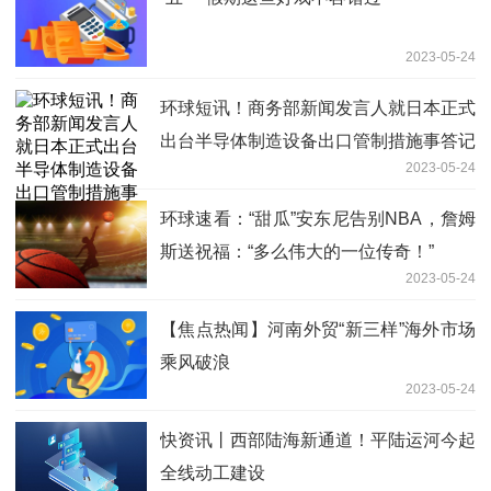
2023-05-24
环球短讯！商务部新闻发言人就日本正式
出台半导体制造设备出口管制措施事答记
2023-05-24
者问
环球速看：“甜瓜”安东尼告别NBA，詹姆
斯送祝福：“多么伟大的一位传奇！”
2023-05-24
【焦点热闻】河南外贸“新三样”海外市场
乘风破浪
2023-05-24
快资讯丨西部陆海新通道！平陆运河今起
全线动工建设