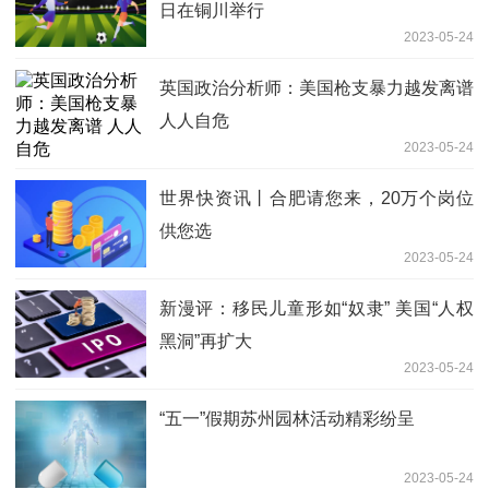
日在铜川举行
2023-05-24
英国政治分析师：美国枪支暴力越发离谱
人人自危
2023-05-24
世界快资讯丨合肥请您来，20万个岗位
供您选
2023-05-24
新漫评：移民儿童形如“奴隶” 美国“人权
黑洞”再扩大
2023-05-24
“五一”假期苏州园林活动精彩纷呈
2023-05-24