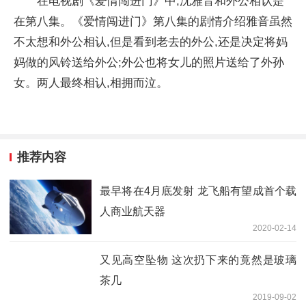
在电视剧《爱情闯进门》中,沈雅音和外公相认是
在第八集。《爱情闯进门》第八集的剧情介绍雅音虽然
不太想和外公相认,但是看到老去的外公,还是决定将妈
妈做的风铃送给外公;外公也将女儿的照片送给了外孙
女。两人最终相认,相拥而泣。
推荐内容
最早将在4月底发射 龙飞船有望成首个载
人商业航天器
2020-02-14
又见高空坠物 这次扔下来的竟然是玻璃
茶几
2019-09-02