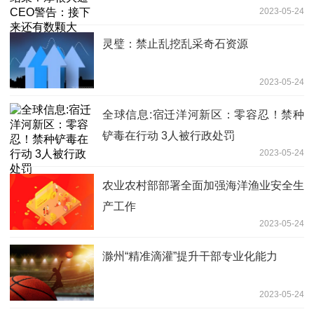
2023-05-24
灵璧：禁止乱挖乱采奇石资源
2023-05-24
全球信息:宿迁洋河新区：零容忍！禁种
铲毒在行动 3人被行政处罚
2023-05-24
农业农村部部署全面加强海洋渔业安全生
产工作
2023-05-24
滁州“精准滴灌”提升干部专业化能力
2023-05-24