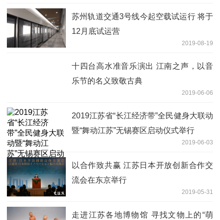
苏州轨道交通3号线今起空载试运行 将于
12月底试运营
2019-08-19
十四台高水准音乐演出 江南之声，以音
乐节的名义致敬古典
2019-06-06
2019江苏省“长江经济带”全民健身大联动
暨“舞动江苏”无锡赛区启动仪式举行
2019-06-03
以合作致共赢 江苏日本开放创新合作交
流会在东京举行
2019-05-31
走进江苏各地博物馆 寻找文物上的“萌