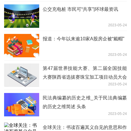
公交充电桩 市民可“共享”|环球最资讯
2023-05-24
报道：今年以来逾10家A股房企被“戴帽”
2023-05-24
第47届世界技能大赛、第二届全国技能
大赛陕西省选拔赛珠宝加工项目动员大会
2023-05-24
开幕|每日聚焦
民法典编纂的历史之维_关于民法典编纂
的历史之维简述 头条
2023-05-24
全球关注：书读百遍其义自见的意思和作