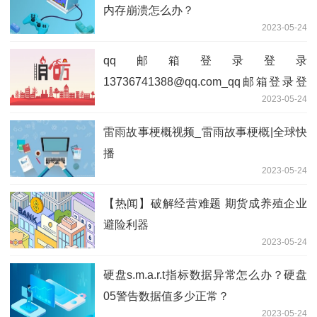
内存崩溃怎么办？
2023-05-24
qq邮箱登录登录
13736741388@qq.com_qq邮箱登录登
2023-05-24
录
雷雨故事梗概视频_雷雨故事梗概|全球快
播
2023-05-24
【热闻】破解经营难题 期货成养殖企业
避险利器
2023-05-24
硬盘s.m.a.r.t指标数据异常怎么办？硬盘
05警告数据值多少正常？
2023-05-24