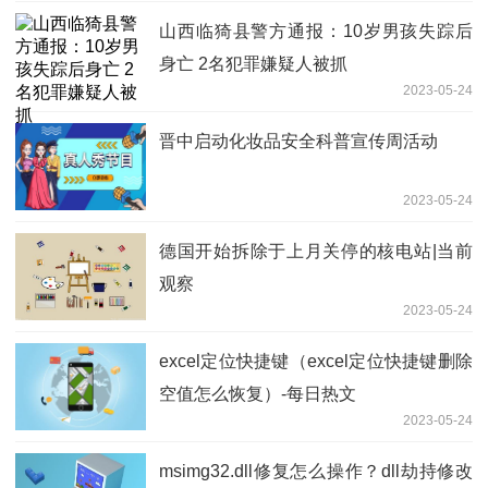
山西临猗县警方通报：10岁男孩失踪后
身亡 2名犯罪嫌疑人被抓
2023-05-24
晋中启动化妆品安全科普宣传周活动
2023-05-24
德国开始拆除于上月关停的核电站|当前
观察
2023-05-24
excel定位快捷键（excel定位快捷键删除
空值怎么恢复）-每日热文
2023-05-24
msimg32.dll修复怎么操作？dll劫持修改