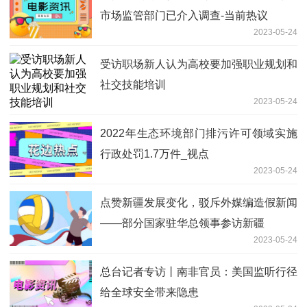
市场监管部门已介入调查-当前热议
2023-05-24
受访职场新人认为高校要加强职业规划和
社交技能培训
2023-05-24
2022年生态环境部门排污许可领域实施
行政处罚1.7万件_视点
2023-05-24
点赞新疆发展变化，驳斥外媒编造假新闻
——部分国家驻华总领事参访新疆
2023-05-24
总台记者专访丨南非官员：美国监听行径
给全球安全带来隐患