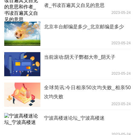
者_书读百遍其义自见的意思
2023-05-24
北京丰台邮编是多少_北京邮编是多少
2023-05-24
当前滚动:阴天子酆都大帝_阴天子
2023-05-24
全球简讯:今日相亲50次均失败_相亲50
次均失败
2023-05-24
宁波高楼迷论坛_宁波高楼迷
2023-05-24