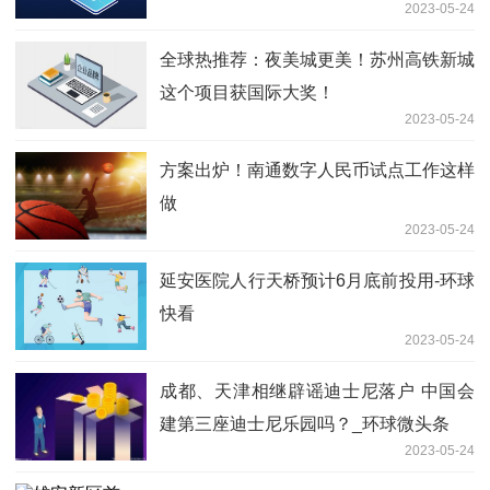
2023-05-24
全球热推荐：夜美城更美！苏州高铁新城
这个项目获国际大奖！
2023-05-24
方案出炉！南通数字人民币试点工作这样
做
2023-05-24
延安医院人行天桥预计6月底前投用-环球
快看
2023-05-24
成都、天津相继辟谣迪士尼落户 中国会
建第三座迪士尼乐园吗？_环球微头条
2023-05-24