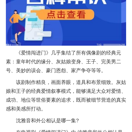
《爱情闯进门》几乎集结了所有偶像剧的经典元
素：童年时代的缘分、灰姑娘变身、王子、完美男二
号、美妙的误会、豪门恩怨、家产争夺等等。
该剧制作精良，画面养眼，道具和布景细致。灰姑
娘和王子的经典爱情叙事模式，能够满足大众对爱情、
成功、地位等世俗要素的追求，既而被细节营造的真实
感和美感所打动。
沈雅音和外公相认是哪一集?