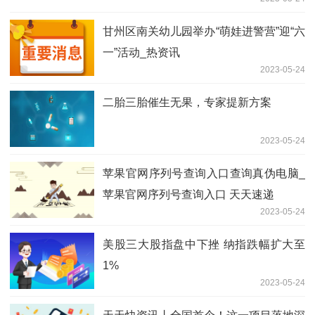
甘州区南关幼儿园举办“萌娃进警营”迎“六
一”活动_热资讯
2023-05-24
二胎三胎催生无果，专家提新方案
2023-05-24
苹果官网序列号查询入口查询真伪电脑_
苹果官网序列号查询入口 天天速递
2023-05-24
美股三大股指盘中下挫 纳指跌幅扩大至
1%
2023-05-24