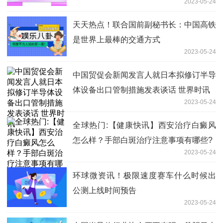
2023-05-24
天天热点！联合国前副秘书长：中国高铁
是世界上最棒的交通方式
2023-05-24
中国贸促会新闻发言人就日本拟修订半导
体设备出口管制措施发表谈话 世界时讯
2023-05-24
全球热门:【健康快讯】西安治疗白癜风
怎么样？手部白斑治疗注意事项有哪些?
2023-05-24
环球微资讯！极限速度赛车什么时候出
公测上线时间预告
2023-05-24