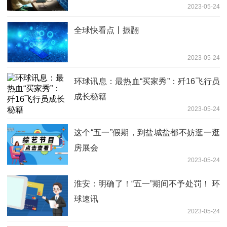
2023-05-24
全球快看点丨振翮
2023-05-24
环球讯息：最热血“买家秀”：歼16飞行员
成长秘籍
2023-05-24
这个“五一”假期，到盐城盐都不妨逛一逛
房展会
2023-05-24
淮安：明确了！“五一”期间不予处罚！ 环
球速讯
2023-05-24