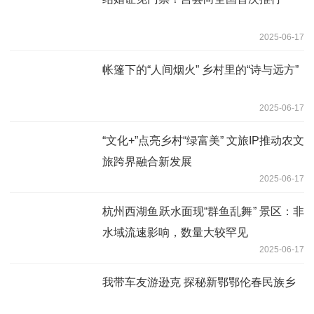
2025-06-17
帐篷下的“人间烟火” 乡村里的“诗与远方”
2025-06-17
“文化+”点亮乡村“绿富美” 文旅IP推动农文
旅跨界融合新发展
2025-06-17
杭州西湖鱼跃水面现“群鱼乱舞” 景区：非
水域流速影响，数量大较罕见
2025-06-17
我带车友游逊克 探秘新鄂鄂伦春民族乡