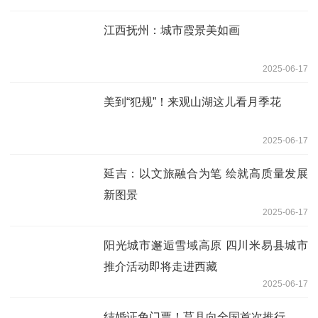
江西抚州：城市霞景美如画
2025-06-17
美到“犯规”！来观山湖这儿看月季花
2025-06-17
延吉：以文旅融合为笔 绘就高质量发展
新图景
2025-06-17
阳光城市邂逅雪域高原 四川米易县城市
推介活动即将走进西藏
2025-06-17
结婚证免门票！莒县向全国首次推行