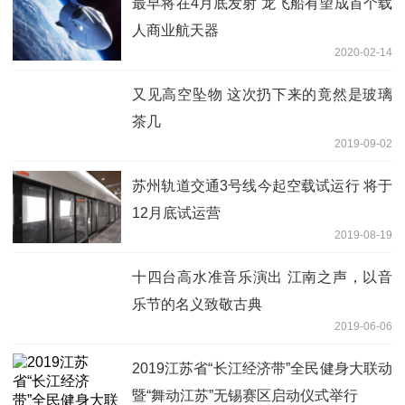
最早将在4月底发射 龙飞船有望成首个载
人商业航天器
2020-02-14
又见高空坠物 这次扔下来的竟然是玻璃
茶几
2019-09-02
苏州轨道交通3号线今起空载试运行 将于
12月底试运营
2019-08-19
十四台高水准音乐演出 江南之声，以音
乐节的名义致敬古典
2019-06-06
2019江苏省“长江经济带”全民健身大联动
暨“舞动江苏”无锡赛区启动仪式举行