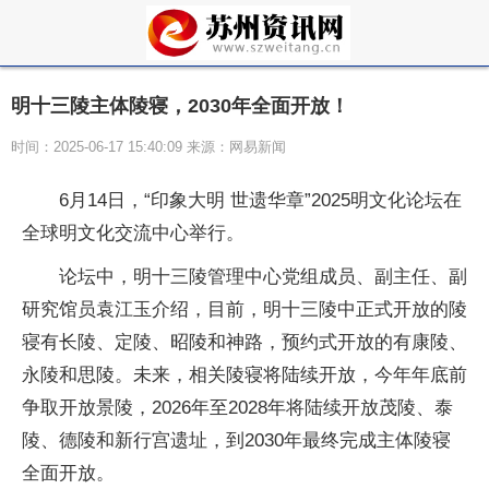
明十三陵主体陵寝，2030年全面开放！
时间：2025-06-17 15:40:09 来源：网易新闻
6月14日，“印象大明 世遗华章”2025明文化论坛在
全球明文化交流中心举行。
论坛中，明十三陵管理中心党组成员、副主任、副
研究馆员袁江玉介绍，目前，明十三陵中正式开放的陵
寝有长陵、定陵、昭陵和神路，预约式开放的有康陵、
永陵和思陵。未来，相关陵寝将陆续开放，今年年底前
争取开放景陵，2026年至2028年将陆续开放茂陵、泰
陵、德陵和新行宫遗址，到2030年最终完成主体陵寝
全面开放。