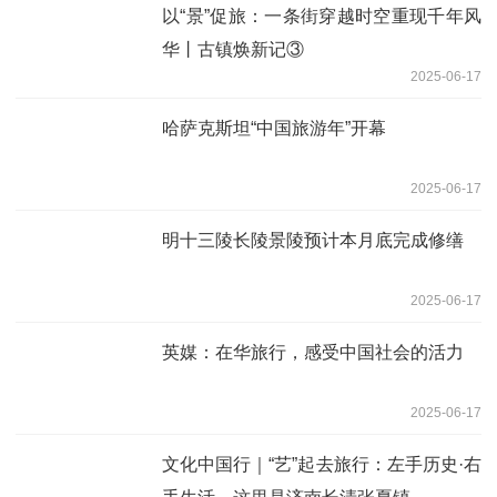
以“景”促旅：一条街穿越时空重现千年风
华丨古镇焕新记③
2025-06-17
哈萨克斯坦“中国旅游年”开幕
2025-06-17
明十三陵长陵景陵预计本月底完成修缮
2025-06-17
英媒：在华旅行，感受中国社会的活力
2025-06-17
文化中国行｜“艺”起去旅行：左手历史·右