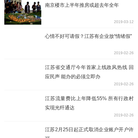
南京楼市上半年推房或超去年全年
2019-03-12
心情不好可请假？江苏有企业放“情绪假”
2019-02-26
江苏省交通厅今年首家上线政风热线 回
应民声 能办的必须立即办
2019-02-26
江苏流量费比上年降低55% 所有行政村
实现光纤通达
2019-02-26
江苏2月25日起正式取消企业账户开户许