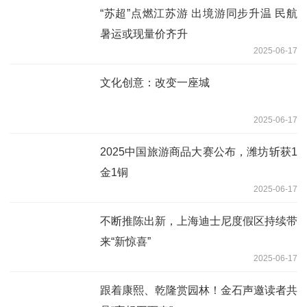
“苏超”点燃江苏游 出境游同步升温 民航
暑运或现量价齐升
2025-06-17
文化创意：改变一座城
2025-06-17
2025中国旅游商品大赛公布，潍坊斩获1
金1铜
2025-06-17
不断推陈出新，上海迪士尼度假区持续带
来“新惊喜”
2025-06-17
跟着康熙、乾隆赏园林！金石声邀读者共