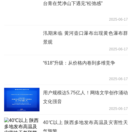
台青在梵净山下遇见“松弛感”
2025-06-17
汛期来临 黄河壶口瀑布出现黄色瀑布群
景观
2025-06-17
“618”升级：从价格内卷到多维竞争
2025-06-17
用户规模达5.75亿人！网络文学创作涌动
文化强音
2025-06-17
40℃以上 陕西多地发布高温及灾害性天
气预警