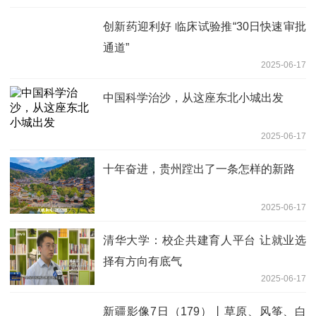
创新药迎利好 临床试验推“30日快速审批
通道”
2025-06-17
中国科学治沙，从这座东北小城出发
2025-06-17
十年奋进，贵州蹚出了一条怎样的新路
2025-06-17
清华大学：校企共建育人平台 让就业选
择有方向有底气
2025-06-17
新疆影像7日（179）丨草原、风筝、白