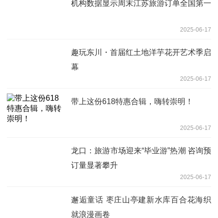
机构数据显示周末江苏旅游订单全国第一
2025-06-17
趣玩东川・首届红土地洋芋花开艺术季启
幕
2025-06-17
带上这份618特惠合辑，嗨转崇明！
2025-06-17
龙口：旅游市场迎来“毕业游”热潮 咨询预
订量显著攀升
2025-06-17
邂逅童话 枣庄山亭建新水库百合花海织
就浪漫画卷