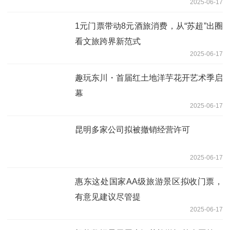
2025-06-17
1元门票带动8元酒旅消费，从“苏超”出圈
看文旅跨界新范式
2025-06-17
趣玩东川・首届红土地洋芋花开艺术季启
幕
2025-06-17
昆明多家公司拟被撤销经营许可
2025-06-17
惠东这处国家AA级旅游景区拟收门票，
有意见建议尽管提
2025-06-17