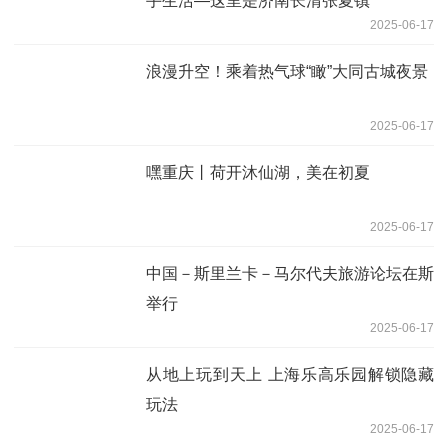
手生活—这里是济南长清张夏镇
2025-06-17
浪漫升空！乘着热气球“瞰”大同古城夜景
2025-06-17
嘿重庆丨荷开沐仙湖，美在初夏
2025-06-17
中国－斯里兰卡－马尔代夫旅游论坛在斯
举行
2025-06-17
从地上玩到天上 上海乐高乐园解锁隐藏
玩法
2025-06-17