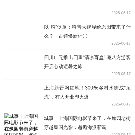
2025-06-17
以“科”促旅：科普大视界给恩阳带来了什
么？丨古镇焕新记①
2025-06-17
四川广元推出四重“清凉盲盒” 邀八方游客
开启心动避暑之旅
2025-06-17
上海新晋网红地！300米乡村水街成“顶
流”，有人开业即火爆
2025-06-17
城事｜上海国际电影节来了，在豫园老街
穿越民国光影，邂逅海派新调
2025-06-17