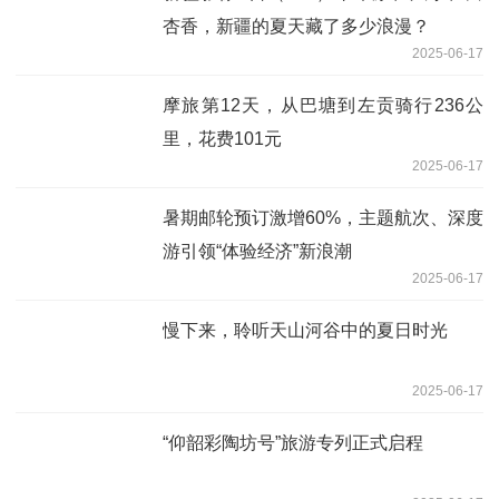
杏香，新疆的夏天藏了多少浪漫？
2025-06-17
摩旅第12天，从巴塘到左贡骑行236公
里，花费101元
2025-06-17
暑期邮轮预订激增60%，主题航次、深度
游引领“体验经济”新浪潮
2025-06-17
慢下来，聆听天山河谷中的夏日时光
2025-06-17
“仰韶彩陶坊号”旅游专列正式启程