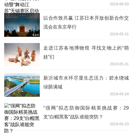
2019-06-03
以合作致共赢 江苏日本开放创新合作交
流会在东京举行
2019-05-31
走进江苏各地博物馆 寻找文物上的“萌
娃”们
2019-05-31
新沂城市水环尽显生态活力：碧水绕城
绿荫满城
2019-05-24
“强网”拟态防御国际精英挑战赛：29
支“白帽黑客”战队谁能突防？
2019-05-23