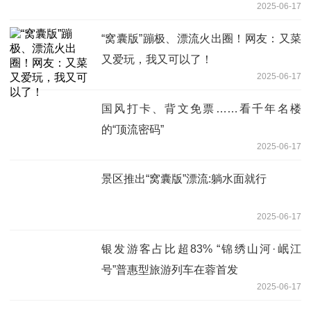
2025-06-17
“窝囊版”蹦极、漂流火出圈！网友：又菜
又爱玩，我又可以了！
2025-06-17
国风打卡、背文免票……看千年名楼
的“顶流密码”
2025-06-17
景区推出“窝囊版”漂流:躺水面就行
2025-06-17
银发游客占比超83% “锦绣山河·岷江
号”普惠型旅游列车在蓉首发
2025-06-17