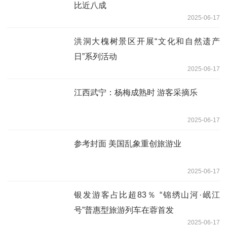
比近八成
2025-06-17
洪洞大槐树景区开展“文化和自然遗产
日”系列活动
2025-06-17
江西武宁：杨梅成熟时 游客采摘乐
2025-06-17
参考封面 美国乱象重创旅游业
2025-06-17
银发游客占比超83％ “锦绣山河·岷江
号”普惠型旅游列车在蓉首发
2025-06-17