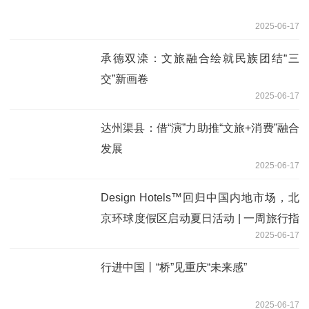
2025-06-17
承德双滦：文旅融合绘就民族团结“三
交”新画卷
2025-06-17
达州渠县：借“演”力助推“文旅+消费”融合
发展
2025-06-17
Design Hotels™回归中国内地市场，北
京环球度假区启动夏日活动 | 一周旅行指
2025-06-17
南
行进中国丨“桥”见重庆“未来感”
2025-06-17