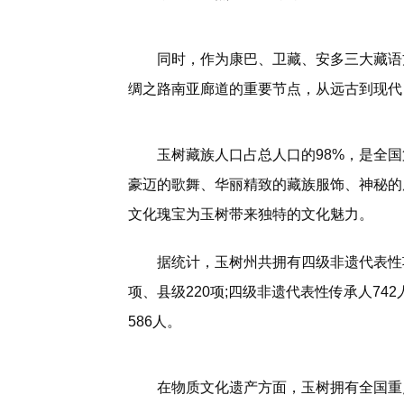
同时，作为康巴、卫藏、安多三大藏语
绸之路南亚廊道的重要节点，从远古到现代
玉树藏族人口占总人口的98%，是全
豪迈的歌舞、华丽精致的藏族服饰、神秘的
文化瑰宝为玉树带来独特的文化魅力。
据统计，玉树州共拥有四级非遗代表性项目
项、县级220项;四级非遗代表性传承人74
586人。
在物质文化遗产方面，玉树拥有全国重