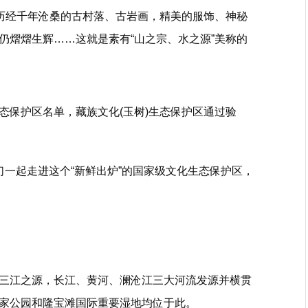
有历经千年沧桑的古村落、古岩画，精美的服饰、神秘
仍熠熠生辉……这就是素有“山之宗、水之源”美称的
态保护区名单，藏族文化(玉树)生态保护区通过验
们一起走进这个“新鲜出炉”的国家级文化生态保护区，
三江之源，长江、黄河、澜沧江三大河流发源并横贯
家公园和隆宝滩国际重要湿地均位于此。