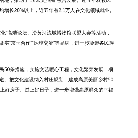
的地，推动了“农体文旅商”融合发展。近五年农牧民
均增长20%以上，近五年有2.1万人在文化领域就业。
文化”高端论坛、沿黄河流域博物馆联盟大会等活动，
实“京玉合作”“足球交流”等品牌，进一步凝聚各民族
民50条措施，实施文艺暖心工程，文化繁荣发展十项
道。把文化建设纳入村庄规划，建成高原美丽乡村50
住上好房子、过上好日子，进一步增强高原群众的幸福