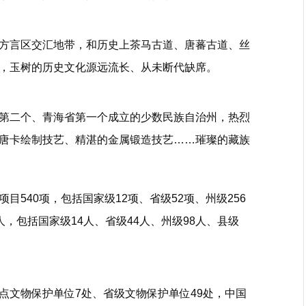
方言区交汇地带，和历史上茶马古道、唐蕃古道、丝
，玉树的历史文化源远流长、从未断代缺席。
国第二个、青海省第一个成立的少数民族自治州，热烈
唐卡绘制技艺、精湛的金属锻造技艺……璀璨的藏族
540项，包括国家级12项、省级52项、州级256
2人，包括国家级14人、省级44人、州级98人、县级
点文物保护单位7处、省级文物保护单位49处，中国