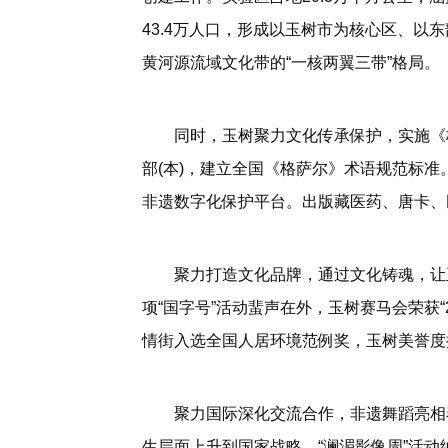
43.4万人口，形成以玉树市为核心区、以
黄河源流域文化带的“一核两翼三带”格局。
同时，玉树聚力文化传承保护，实施《
部(本)，建立全国《格萨尔》术语规范标准
非遗数字化保护平台。出版藏医药、唐卡、民
聚力打造文化品牌，通过文化铸魂，让
项“国字号”活动蜚声在外，玉树赛马会荣获“
情街入选全国人居环境范例奖，玉树美誉度
聚力国际深化交流合作，非遗舞蹈亮相
生层面上升到国家战略，“澜湄影像周”活