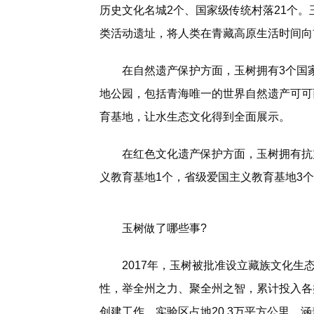
历史文化名城2个、国家级传统村落21个
类活动遗址，将人类在青藏高原生活时间向前
在自然遗产保护方面，玉树拥有3个国
地公园，包括青海唯一的世界自然遗产可可
育基地，让水生态文化得到全面展示。
在红色文化遗产保护方面，玉树拥有抗
义教育基地1个，省级爱国主义教育基地3
玉树做了哪些事?
2017年，玉树被批准设立藏族文化
性，举全州之力、聚全州之智，累计投入各类
创建工作。实验区占地20.3万平方公里，涵