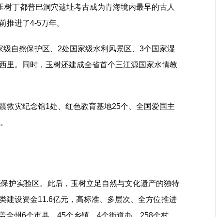
。玉树丁都普巴洞穴遗址考古成为青海境内最早的古人
推进了4-5万年。
家级自然保护区、2处国家级水利风景区、3个国家湿
西里。同时，玉树还建成全省首个三江源国家水情教
震救灾纪念馆1处、红色教育基地25个、全国爱国主
个。
生态保护实验区。此后，玉树立足自然与文化遗产的独特
建设资金11.6亿元，高标准、多层次、全方位推进
盖全州6个市县、45个乡镇、4个街道办、258个村、